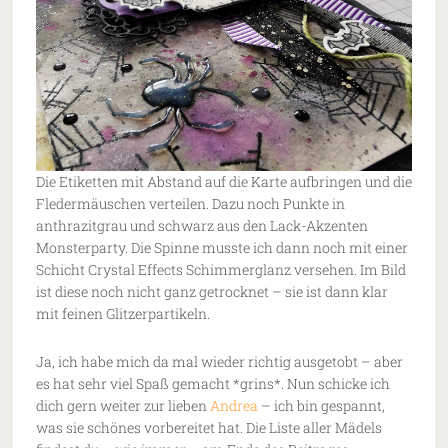
Die Etiketten mit Abstand auf die Karte aufbringen und die
Fledermäuschen verteilen. Dazu noch Punkte in
anthrazitgrau und schwarz aus den Lack-Akzenten
Monsterparty. Die Spinne musste ich dann noch mit einer
Schicht Crystal Effects Schimmerglanz versehen. Im Bild
ist diese noch nicht ganz getrocknet – sie ist dann klar
mit feinen Glitzerpartikeln.
Ja, ich habe mich da mal wieder richtig ausgetobt – aber
es hat sehr viel Spaß gemacht *grins*. Nun schicke ich
dich gern weiter zur lieben
Andrea
– ich bin gespannt,
was sie schönes vorbereitet hat. Die Liste aller Mädels