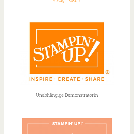
« Aug.
Okt. »
Unabhängige Demonstratorin