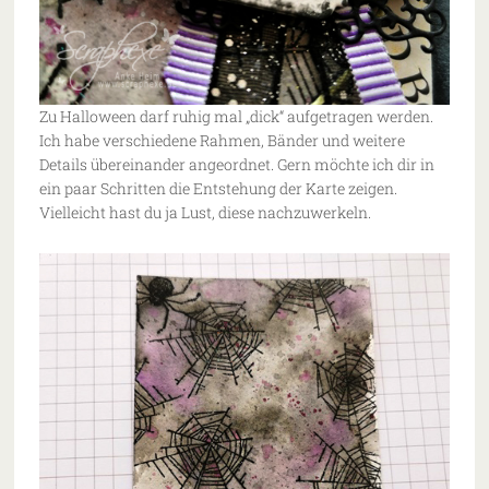
Zu Halloween darf ruhig mal „dick“ aufgetragen werden.
Ich habe verschiedene Rahmen, Bänder und weitere
Details übereinander angeordnet. Gern möchte ich dir in
ein paar Schritten die Entstehung der Karte zeigen.
Vielleicht hast du ja Lust, diese nachzuwerkeln.