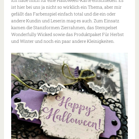
Ich habe mich für eine Halloween-Karte entschieden. Es
ist hier bei uns ja nicht so wirklich ein Thema, aber mir
gefällt das Farbenspiel einfach total und die ein oder
andere Kundin und Leserin mag es auch. Zum Einsatz
kamen die Stanzformen Zierrahmen, das Stempelset
Wonderfully Wicked sowie das Produktpaket Für Herbst
und Winter und noch ein paar andere Kleinigkeiten.