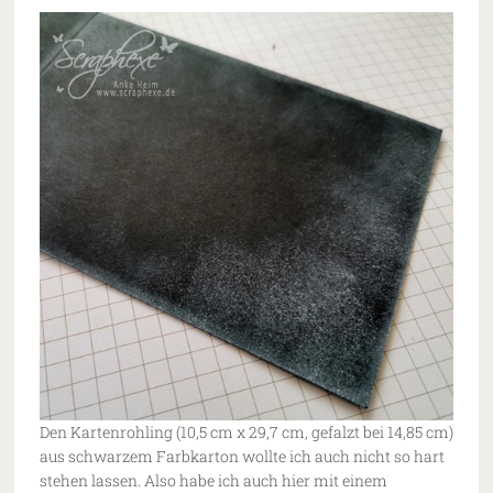
Den Kartenrohling (10,5 cm x 29,7 cm, gefalzt bei 14,85 cm)
aus schwarzem Farbkarton wollte ich auch nicht so hart
stehen lassen. Also habe ich auch hier mit einem