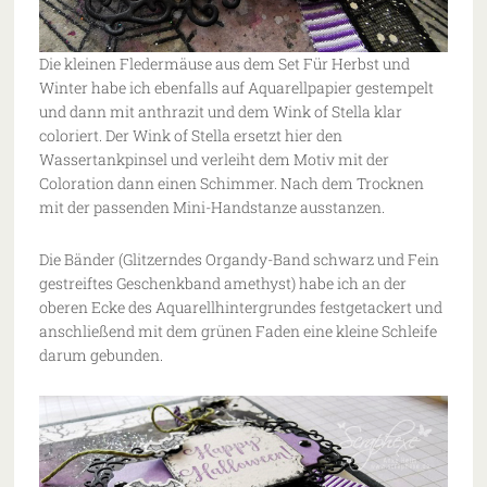
Die kleinen Fledermäuse aus dem Set Für Herbst und
Winter habe ich ebenfalls auf Aquarellpapier gestempelt
und dann mit anthrazit und dem Wink of Stella klar
coloriert. Der Wink of Stella ersetzt hier den
Wassertankpinsel und verleiht dem Motiv mit der
Coloration dann einen Schimmer. Nach dem Trocknen
mit der passenden Mini-Handstanze ausstanzen.
Die Bänder (Glitzerndes Organdy-Band schwarz und Fein
gestreiftes Geschenkband amethyst) habe ich an der
oberen Ecke des Aquarellhintergrundes festgetackert und
anschließend mit dem grünen Faden eine kleine Schleife
darum gebunden.