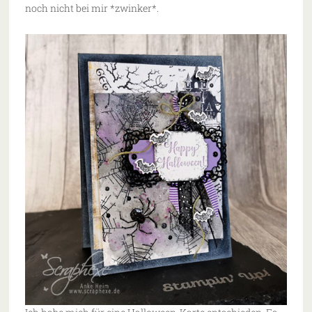
noch nicht bei mir *zwinker*.