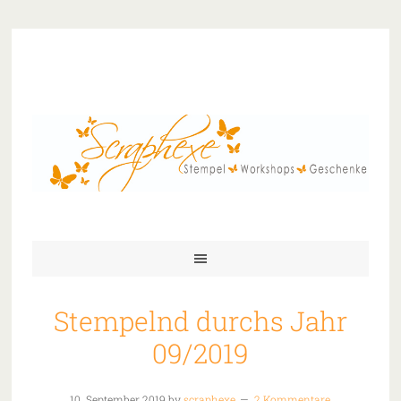
Stempelnd durchs Jahr
09/2019
10. September 2019
by
scraphexe
2 Kommentare