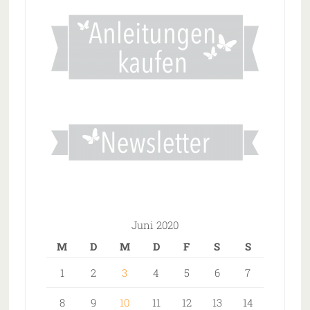
Juni 2020
M
D
M
D
F
S
S
1
2
3
4
5
6
7
8
9
10
11
12
13
14