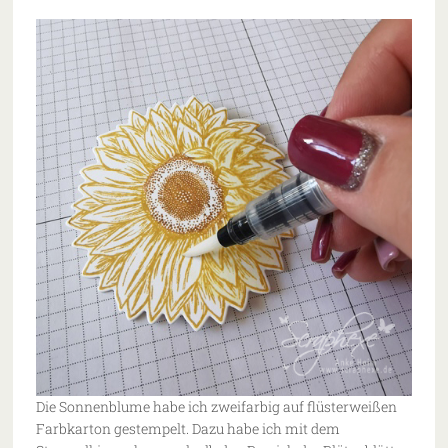
Die Sonnenblume habe ich zweifarbig auf flüsterweißen
Farbkarton gestempelt. Dazu habe ich mit dem