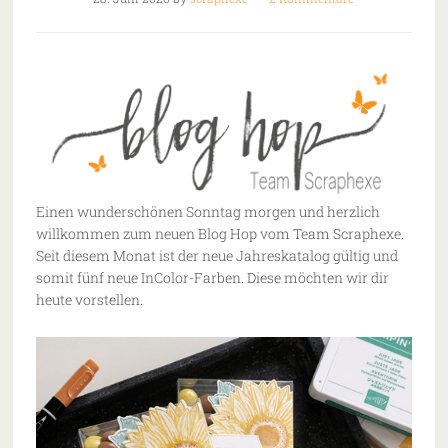
Einen wunderschönen Sonntag morgen und herzlich
willkommen zum neuen Blog Hop vom Team Scraphexe.
Seit diesem Monat ist der neue Jahreskatalog gültig und
somit fünf neue InColor-Farben. Diese möchten wir dir
heute vorstellen.