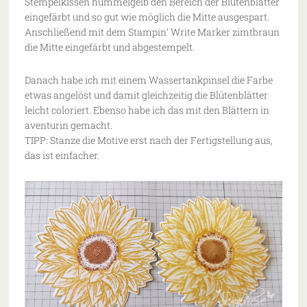
Stempelkissen hummelgelb den Bereich der Blütenblätter
eingefärbt und so gut wie möglich die Mitte ausgespart.
Anschließend mit dem Stampin‘ Write Marker zimtbraun
die Mitte eingefärbt und abgestempelt.
Danach habe ich mit einem Wassertankpinsel die Farbe
etwas angelöst und damit gleichzeitig die Blütenblätter
leicht coloriert. Ebenso habe ich das mit den Blättern in
aventurin gemacht.
TIPP: Stanze die Motive erst nach der Fertigstellung aus,
das ist einfacher.