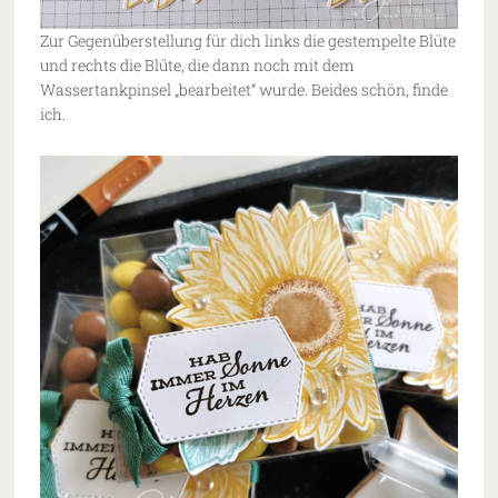
Zur Gegenüberstellung für dich links die gestempelte Blüte
und rechts die Blüte, die dann noch mit dem
Wassertankpinsel „bearbeitet“ wurde. Beides schön, finde
ich.