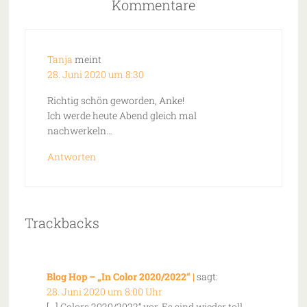
Kommentare
Tanja
meint
28. Juni 2020 um 8:30
Richtig schön geworden, Anke!
Ich werde heute Abend gleich mal
nachwerkeln…
Antworten
Trackbacks
Blog Hop – „In Color 2020/2022“ |
sagt:
28. Juni 2020 um 8:00 Uhr
[…] Colors 2020/2022“ vor. Es sind wieder toll