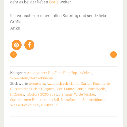
geht es bei der lieben
Doris
weiter.
Ich wünsche dir einen tollen Sonntag und sende liebe
Grüße
Anke
«
»
Kategorie:
Aquapainter
,
Big Shot
,
BlogHop
,
InColors
,
Schachteln/Verpackungen
Stichworte:
aventurin
,
Azetatschachteln für Karten
,
Facettierte
Glitzersteine Echte Eleganz
,
Gute-Laune-Gruß
,
hummelgelb
,
InColors
,
InColors 2020-2021
,
Stampin' Write Marker
,
Stanzformen Etiketten mit Stil
,
Stanzformen Sonnenblume
,
Wassertankpinsel
,
zimtbraun