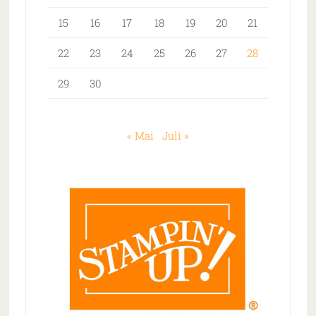
15
16
17
18
19
20
21
22
23
24
25
26
27
28
29
30
« Mai
Juli »