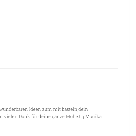
r wunderbaren Ideen zum mit basteln,dein
fen vielen Dank für deine ganze Mühe.Lg Monika