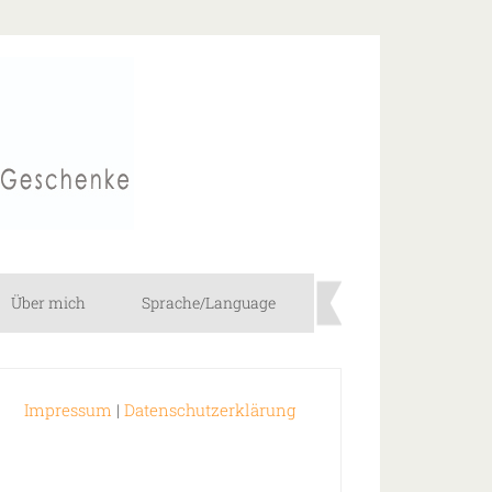
Über mich
Sprache/Language
Impressum
|
Datenschutzerklärung