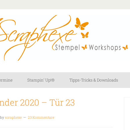
ermine
Stampin’ Up!®
Tipps-Tricks & Downloads
nder 2020 – Tür 23
by
scraphexe
23 Kommentare