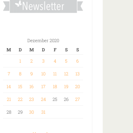
Dezember 2020
M
D
M
D
F
S
S
1
2
3
4
5
6
7
8
9
10
11
12
13
14
15
16
17
18
19
20
21
22
23
24
25
26
27
28
29
30
31