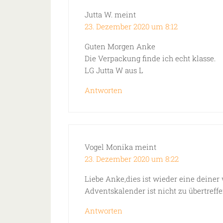
Jutta W.
meint
23. Dezember 2020 um 8:12
Guten Morgen Anke
Die Verpackung finde ich echt klasse.
LG Jutta W aus L
Antworten
Vogel Monika
meint
23. Dezember 2020 um 8:22
Liebe Anke,dies ist wieder eine deine
Adventskalender ist nicht zu übertref
Antworten