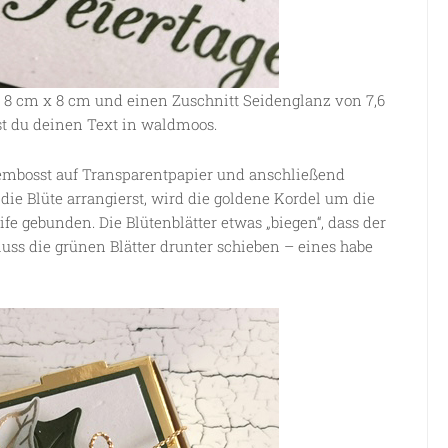
 8 cm x 8 cm und einen Zuschnitt Seidenglanz von 7,6
t du deinen Text in waldmoos.
 embosst auf Transparentpapier und anschließend
 die Blüte arrangierst, wird die goldene Kordel um die
fe gebunden. Die Blütenblätter etwas „biegen“, dass der
uss die grünen Blätter drunter schieben – eines habe