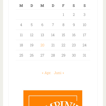
M
D
M
D
F
S
S
1
2
3
4
5
6
7
8
9
10
11
12
13
14
15
16
17
18
19
20
21
22
23
24
25
26
27
28
29
30
31
« Apr.
Juni »