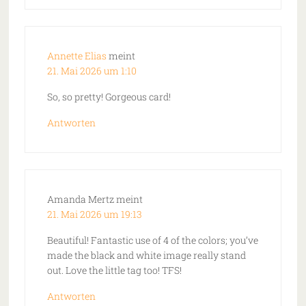
Annette Elias
meint
21. Mai 2026 um 1:10
So, so pretty! Gorgeous card!
Antworten
Amanda Mertz
meint
21. Mai 2026 um 19:13
Beautiful! Fantastic use of 4 of the colors; you’ve
made the black and white image really stand
out. Love the little tag too! TFS!
Antworten