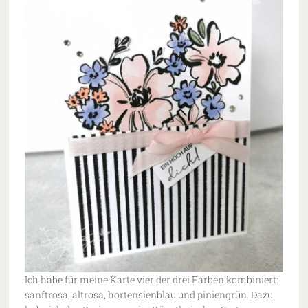
Ich habe für meine Karte vier der drei Farben kombiniert:
sanftrosa, altrosa, hortensienblau und piniengrün. Dazu