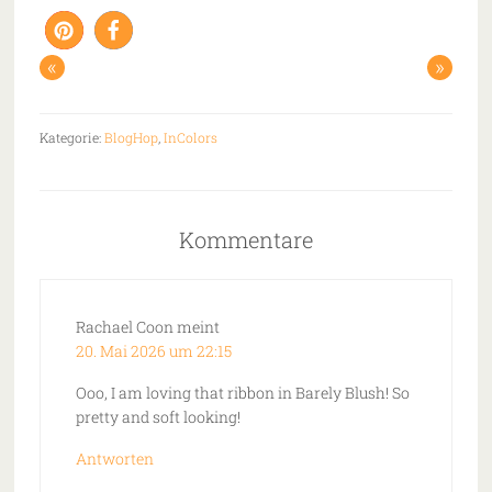
«
»
Kategorie:
BlogHop
,
InColors
Kommentare
Rachael Coon
meint
20. Mai 2026 um 22:15
Ooo, I am loving that ribbon in Barely Blush! So
pretty and soft looking!
Antworten