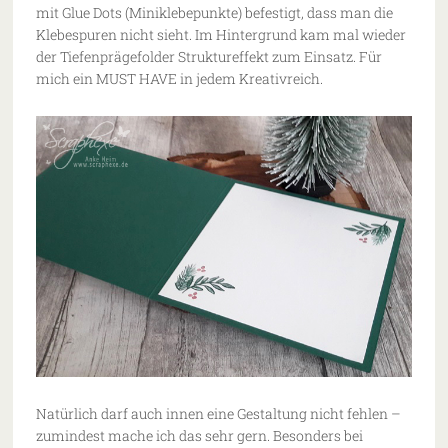
mit Glue Dots (Miniklebepunkte) befestigt, dass man die
Klebespuren nicht sieht. Im Hintergrund kam mal wieder
der Tiefenprägefolder Struktureffekt zum Einsatz. Für
mich ein MUST HAVE in jedem Kreativreich.
Natürlich darf auch innen eine Gestaltung nicht fehlen –
zumindest mache ich das sehr gern. Besonders bei