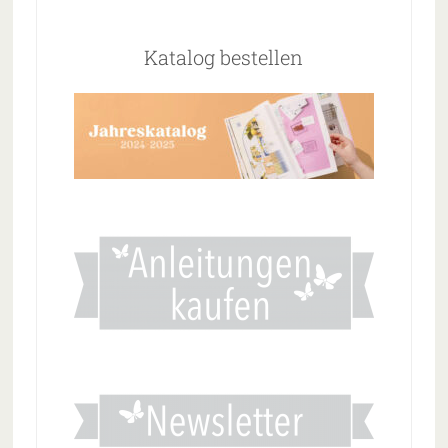
Katalog bestellen