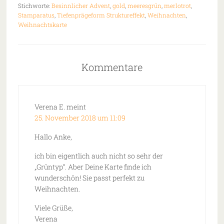
Stichworte:
Besinnlicher Advent
,
gold
,
meeresgrün
,
merlotrot
,
Stamparatus
,
Tiefenprägeform Struktureffekt
,
Weihnachten
,
Weihnachtskarte
Kommentare
Verena E.
meint
25. November 2018 um 11:09
Hallo Anke,
ich bin eigentlich auch nicht so sehr der
„Grüntyp“. Aber Deine Karte finde ich
wunderschön! Sie passt perfekt zu
Weihnachten.
Viele Grüße,
Verena