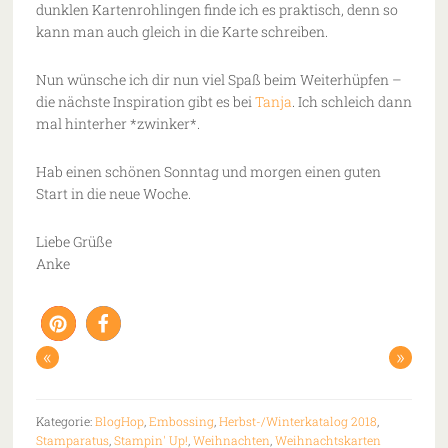
dunklen Kartenrohlingen finde ich es praktisch, denn so
kann man auch gleich in die Karte schreiben.
Nun wünsche ich dir nun viel Spaß beim Weiterhüpfen –
die nächste Inspiration gibt es bei
Tanja
. Ich schleich dann
mal hinterher *zwinker*.
Hab einen schönen Sonntag und morgen einen guten
Start in die neue Woche.
Liebe Grüße
Anke
«
»
Kategorie:
BlogHop
,
Embossing
,
Herbst-/Winterkatalog 2018
,
Stamparatus
,
Stampin' Up!
,
Weihnachten
,
Weihnachtskarten